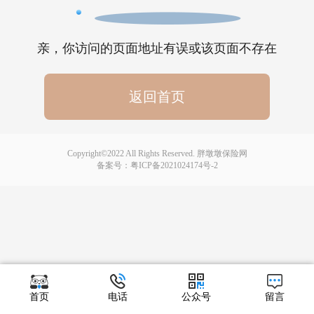
亲，你访问的页面地址有误或该页面不存在
返回首页
Copyright©2022 All Rights Reserved. 胖墩墩保险网
备案号：
粤ICP备2021024174号-2
首页
电话
公众号
留言